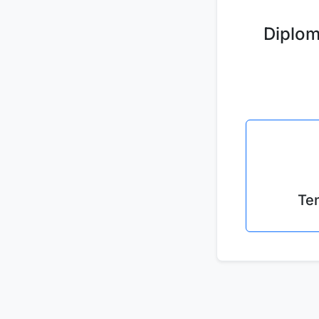
Diplom
Te